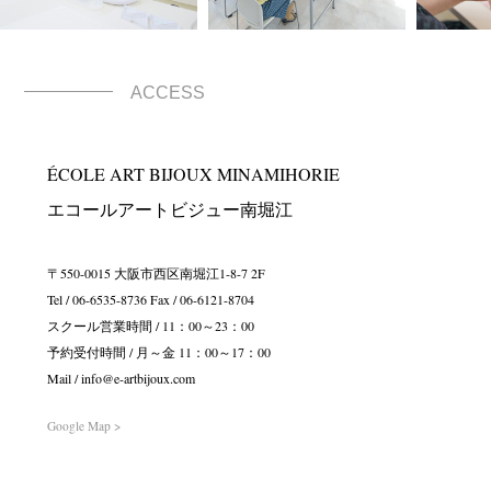
ACCESS
ÉCOLE ART BIJOUX MINAMIHORIE
エコールアートビジュー南堀江
〒550-0015 大阪市西区南堀江1-8-7 2F
Tel / 06-6535-8736 Fax / 06-6121-8704
スクール営業時間 / 11：00～23：00
予約受付時間 / 月～金 11：00～17：00
Mail / info@e-artbijoux.com
Google Map >